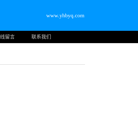
www.yhbyq.com
线留言
联系我们