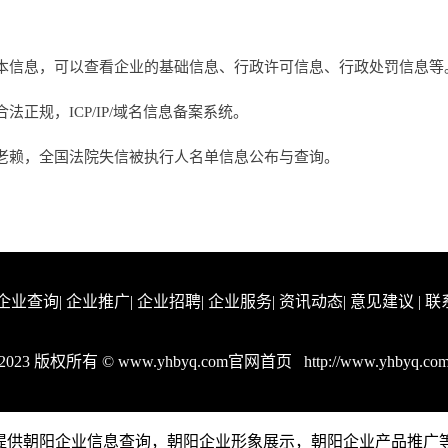
本信息，可以查看企业的基础信息、行政许可信息、行政处罚信息等
正规，ICP/IP/域名信息备案系统。
老赖，全国法院失信被执行人名单信息公布与查询。
企业查询
|
企业推广
|
企业招聘
|
企业服务
|
资讯动态
|
意见建议
|
联
2023 版权所有 © www.yhbyq.com官网首页
http://www.yhbyq.co
m是一个提供朝阳企业信息查询，朝阳企业形象展示，朝阳企业产品