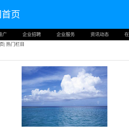
官网首页
推广
企业招聘
企业服务
资讯动态
在
页
|
热门栏目